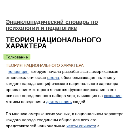
Энциклопедический словарь по
психологии и педагогике
ТЕОРИЯ НАЦИОНАЛЬНОГО
ХАРАКТЕРА
Толкование
ТЕОРИЯ НАЦИОНАЛЬНОГО ХАРАКТЕРА
-
концепция
, которую начала разрабатывать американская
этнопсихологическая
школа
, обосновывающая наличие у
каждого народа специфического национального характера,
проявлением которого является функционирование в его
психике определенного набора черт, влияющих на
сознание
,
мотивы поведения и
деятельность
людей.
По мнению американских ученых, в национальном характере
каждого народа соединены общие для всех его
представителей национальные
черты личности
а