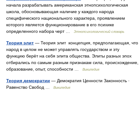
начала разрабатывать американская этнопсихологическая
школа, обосновывающая наличие у каждого народа
специфического национального характера, проявлением
которого является функционирование в его психике
определенного набора черт …
Этнопсихологический словарь
Теория элит
— Теория элит концепция, предполагающая, что
народ в целом не может управлять государством и эту
функцию берёт на себя элита общества. Элиты разных эпох
отбирались по самым разным признакам сила, происхождение,
образова­ние, опыт, способности …
Википедия
Теория демократии
— Демократия Ценности Законность ·
Равенство Свобод …
Википедия