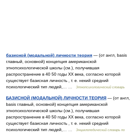
базисной (модальной) личности теория
— (от англ, basis
главный, основной) концепция американской
этнопсихологической школы (см.), получившая
распространение в 40 50 годы XX века, согласно которой
существует базисная личность , т. е. некий средний
психологический тип людей,… …
Этнопсихологический словарь
БАЗИСНОЙ (МОДАЛЬНОЙ) ЛИЧНОСТИ ТЕОРИЯ
— (от англ,
basis главный, основной) концепция американской
этнопсихологической школы (см.), получившая
распространение в 40 50 годы XX века, согласно которой
существует базисная личность , т. е. некий средний
психологический тип людей,… …
Энциклопедический словарь по