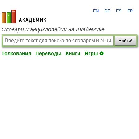
EN
DE
ES
FR
academic.ru
Словари и энциклопедии на Академике
Найти!
Толкования
Переводы
Книги
Игры ⚽