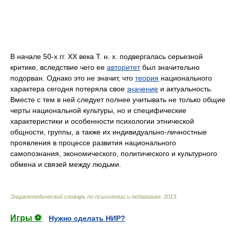
В начале 50-х гг. XX века Т. н. х. подвергалась серьезной
критике, вследствие чего ее
авторитет
был значительно
подорван. Однако это не значит, что
теория
национального
характера сегодня потеряла свое
значение
и актуальность.
Вместе с тем в ней следует полнее учитывать не только общие
черты национальной культуры, но и специфические
характеристики и особенности психологии этнической
общности, группы, а также их индивидуально-личностные
проявления в процессе развития национального
самопознания, экономического, политического и культурного
обмена и связей между людьми.
Энциклопедический словарь по психологии и педагогике
.
2013
.
Игры ⚽
Нужно сделать НИР?